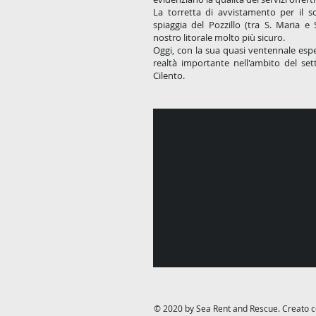
La torretta di avvistamento per il s
spiaggia del Pozzillo (tra S. Maria e 
nostro litorale molto più sicuro.
Oggi, con la sua quasi ventennale esp
realtà importante nell'ambito del sett
Cilento.
© 2020 by Sea Rent and Rescue. Creato 